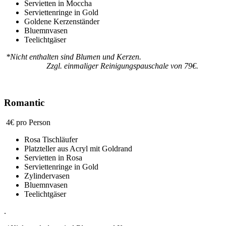
Servietten in Moccha
Serviettenringe in Gold
Goldene Kerzenständer
Bluemnvasen
Teelichtgäser
*Nicht enthalten sind Blumen und Kerzen.
Zzgl. einmaliger Reinigungspauschale von 79€.
Romantic
4€ pro Person
Rosa Tischläufer
Platzteller aus Acryl mit Goldrand
Servietten in Rosa
Serviettenringe in Gold
Zylindervasen
Bluemnvasen
Teelichtgäser
.