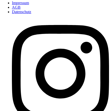
Impressum
AGB
Datenschutz